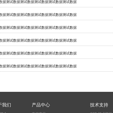
数据测试数据测试数据测试数据测试数据测试数据
数据测试数据测试数据测试数据测试数据测试数据
数据测试数据测试数据测试数据测试数据测试数据
数据测试数据测试数据测试数据测试数据测试数据
数据测试数据测试数据测试数据测试数据测试数据
数据测试数据测试数据测试数据测试数据测试数据
于我们
产品中心
技术支持