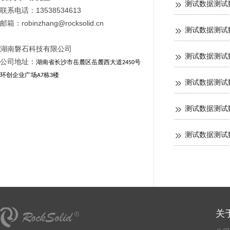
测试数据测试
联系电话：13538534613
邮箱：robinzhang@rocksolid.cn
测试数据测试
湖南磐石科技有限公司
测试数据测试
公司地址：
湖南省长沙市岳麓区岳麓西大道
号
2450
环创企业广场
栋
楼
A7
3
测试数据测试
测试数据测试
测试数据测试
关