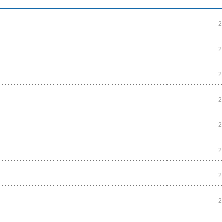
2
2
2
2
2
2
2
2