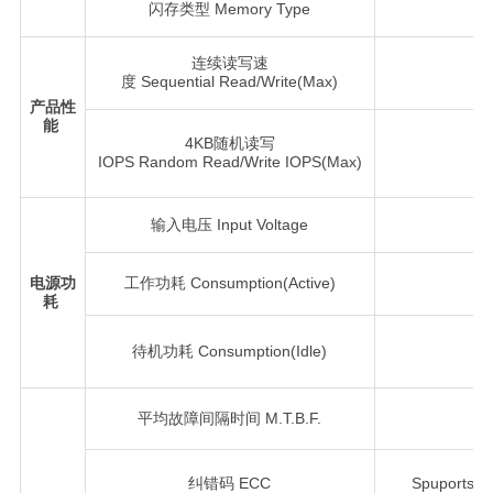
闪存类型 Memory Type
连续读写速
度 Sequential Read/Write(Max)
产品性
能
4KB随机读写
IOPS Random Read/Write IOPS(Max)
输入电压 Input Voltage
电源功
工作功耗 Consumption(Active)
耗
待机功耗 Consumption(Idle)
平均故障间隔时间 M.T.B.F.
>
纠错码 ECC
Spuports B