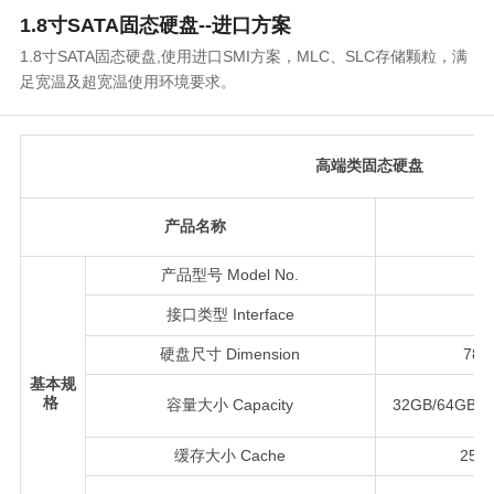
1.8寸SATA固态硬盘--进口方案
1.8寸SATA固态硬盘,使用进口SMI方案，MLC、SLC存储颗粒，满
足宽温及超宽温使用环境要求。
高端类固态硬盘
产品名称
产品型号 Model No.
接口类型 Interface
硬盘尺寸 Dimension
78.
基本规
格
容量大小 Capacity
32GB/64GB/1
缓存大小 Cache
256