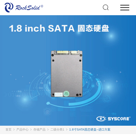
首页
产品中心
存储产品
二级分类1
1.8寸SATA固态硬盘--进口方案